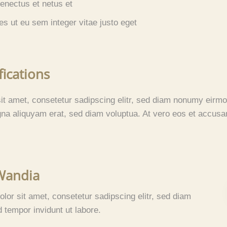
senectus et netus et
s ut eu sem integer vitae justo eget
ications
it amet, consetetur sadipscing elitr, sed diam nonumy eirmo
gna aliquyam erat, sed diam voluptua. At vero eos et accus
Wandia
lor sit amet, consetetur sadipscing elitr, sed diam
tempor invidunt ut labore.