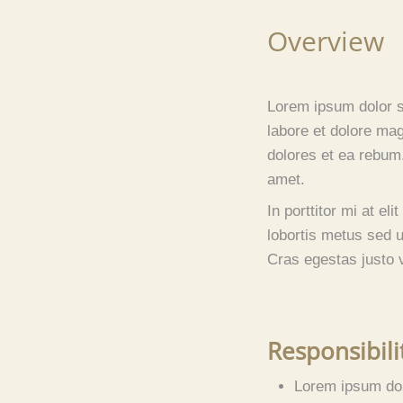
Overview
Lorem ipsum dolor s
labore et dolore ma
dolores et ea rebum
amet.
In porttitor mi at e
lobortis metus sed u
Cras egestas justo
Responsibili
Lorem ipsum dol