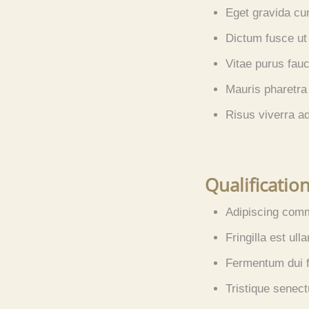
Eget gravida cu
Dictum fusce ut 
Vitae purus fau
Mauris pharetra
Risus viverra adi
Qualificatio
Adipiscing comm
Fringilla est ull
Fermentum dui f
Tristique senec