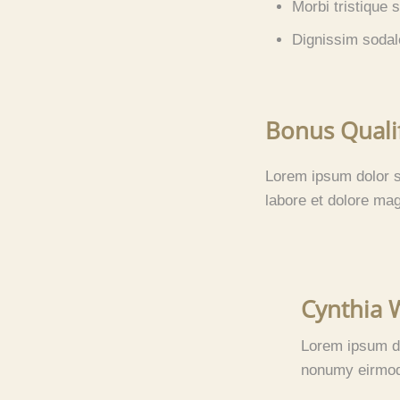
Morbi tristique 
Dignissim sodale
Bonus Qualif
Lorem ipsum dolor s
labore et dolore ma
Cynthia 
Lorem ipsum do
nonumy eirmod 