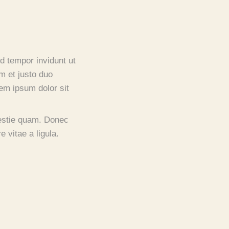
d tempor invidunt ut
m et justo duo
em ipsum dolor sit
olestie quam. Donec
 vitae a ligula.