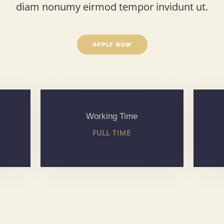
diam nonumy eirmod tempor invidunt ut.
APPLY NOW
Working Time
FULL TIME