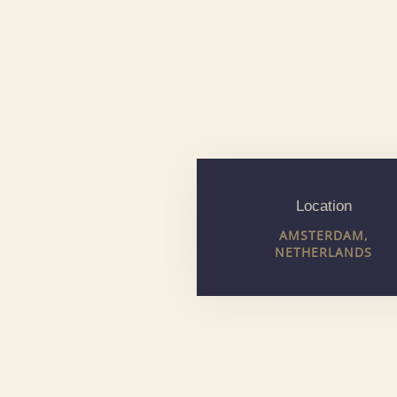
Location
AMSTERDAM,
NETHERLANDS